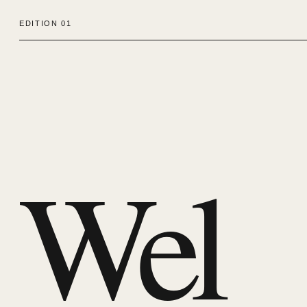
EDITION 01
Wel